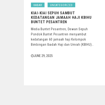
KABAR
UNCATEGORIZED
KIAI-KIAI SEPUH SAMBUT
KEDATANGAN JAMAAH HAJI KBIHU
BUNTET PESANTREN
Media Buntet Pesantren, Dewan Sepuh
Pondok Buntet Pesantren menyambut
kedatangan 60 jamaah haji Kelompok
Bimbingan Ibadah Haji dan Umrah (KBIHU)…
JUNE 29, 2025