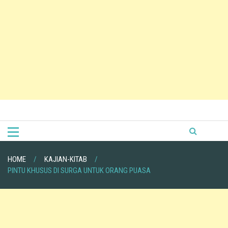
HOME
KAJIAN-KITAB
PINTU KHUSUS DI SURGA UNTUK ORANG PUASA