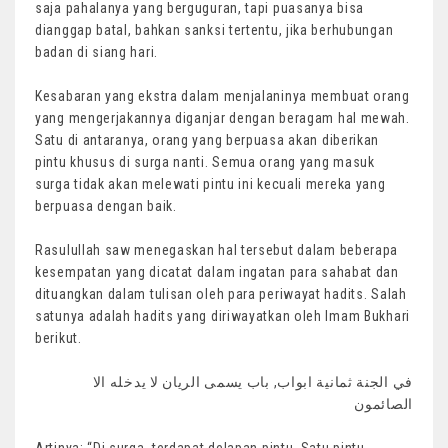
saja pahalanya yang berguguran, tapi puasanya bisa
dianggap batal, bahkan sanksi tertentu, jika berhubungan
badan di siang hari.
Kesabaran yang ekstra dalam menjalaninya membuat orang
yang mengerjakannya diganjar dengan beragam hal mewah.
Satu di antaranya, orang yang berpuasa akan diberikan
pintu khusus di surga nanti. Semua orang yang masuk
surga tidak akan melewati pintu ini kecuali mereka yang
berpuasa dengan baik.
Rasulullah saw menegaskan hal tersebut dalam beberapa
kesempatan yang dicatat dalam ingatan para sahabat dan
dituangkan dalam tulisan oleh para periwayat hadits. Salah
satunya adalah hadits yang diriwayatkan oleh Imam Bukhari
berikut.
في الجنة ثمانية ابواب, باب يسمى الريان لا يدخله الا
الصائمون