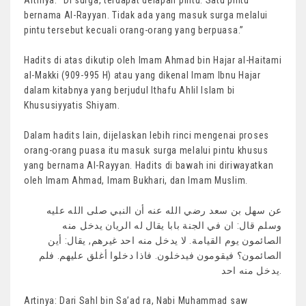
Artinya: “Di surga, terdapat delapan pintu. Satu pintu
bernama Al-Rayyan. Tidak ada yang masuk surga melalui
pintu tersebut kecuali orang-orang yang berpuasa.”
Hadits di atas dikutip oleh Imam Ahmad bin Hajar al-Haitami
al-Makki (909-995 H) atau yang dikenal Imam Ibnu Hajar
dalam kitabnya yang berjudul Ithafu Ahlil Islam bi
Khususiyyatis Shiyam.
Dalam hadits lain, dijelaskan lebih rinci mengenai proses
orang-orang puasa itu masuk surga melalui pintu khusus
yang bernama Al-Rayyan. Hadits di bawah ini diriwayatkan
oleh Imam Ahmad, Imam Bukhari, dan Imam Muslim.
عن سهل بن سعد رضي الله عنه أن النبي صلى الله عليه
وسلم قال: ان في الجنة بابا يقال له الريان يدخل منه
الصائمون يوم القيامة. لا يدخل منه احد غيرهم, يقال: أين
الصائمون؟ فيقومون فيدخلون. فاذا دخلوا أغلق عليهم. فلم
يدخل منه احد.
Artinya: Dari Sahl bin Sa’ad ra, Nabi Muhammad saw