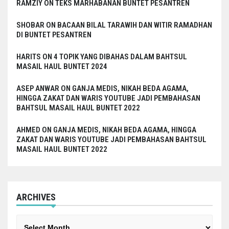
RAMZIY
ON
TEKS MARHABANAN BUNTET PESANTREN
SHOBAR
ON
BACAAN BILAL TARAWIH DAN WITIR RAMADHAN
DI BUNTET PESANTREN
HARITS
ON
4 TOPIK YANG DIBAHAS DALAM BAHTSUL
MASAIL HAUL BUNTET 2024
ASEP ANWAR
ON
GANJA MEDIS, NIKAH BEDA AGAMA,
HINGGA ZAKAT DAN WARIS YOUTUBE JADI PEMBAHASAN
BAHTSUL MASAIL HAUL BUNTET 2022
AHMED
ON
GANJA MEDIS, NIKAH BEDA AGAMA, HINGGA
ZAKAT DAN WARIS YOUTUBE JADI PEMBAHASAN BAHTSUL
MASAIL HAUL BUNTET 2022
ARCHIVES
Archives