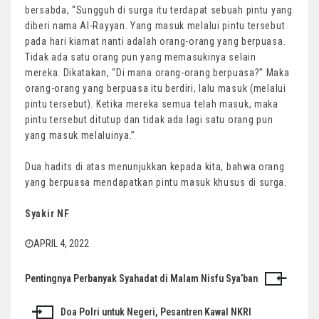
bersabda, “Sungguh di surga itu terdapat sebuah pintu yang
diberi nama Al-Rayyan. Yang masuk melalui pintu tersebut
pada hari kiamat nanti adalah orang-orang yang berpuasa.
Tidak ada satu orang pun yang memasukinya selain
mereka. Dikatakan, “Di mana orang-orang berpuasa?” Maka
orang-orang yang berpuasa itu berdiri, lalu masuk (melalui
pintu tersebut). Ketika mereka semua telah masuk, maka
pintu tersebut ditutup dan tidak ada lagi satu orang pun
yang masuk melaluinya.”
Dua hadits di atas menunjukkan kepada kita, bahwa orang
yang berpuasa mendapatkan pintu masuk khusus di surga.
Syakir NF
APRIL 4, 2022
Pentingnya Perbanyak Syahadat di Malam Nisfu Sya’ban
Post
navigation
Doa Polri untuk Negeri, Pesantren Kawal NKRI