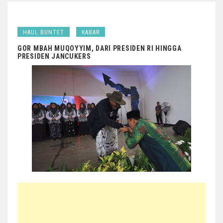
HAUL BUNTET
KABAR
GOR MBAH MUQOYYIM, DARI PRESIDEN RI HINGGA
PRESIDEN JANCUKERS