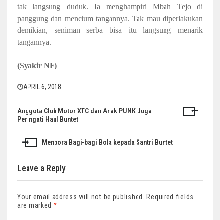
tak langsung duduk. Ia menghampiri Mbah Tejo di
panggung dan mencium tangannya. Tak mau diperlakukan
demikian, seniman serba bisa itu langsung menarik
tangannya.
(Syakir NF)
APRIL 6, 2018
Anggota Club Motor XTC dan Anak PUNK Juga
Post
Peringati Haul Buntet
navigation
Menpora Bagi-bagi Bola kepada Santri Buntet
Leave a Reply
Your email address will not be published.
Required fields
are marked
*