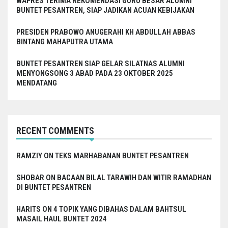
WAPRES TERIMA REKOMENDASI GURU BESAR ALUMNI
BUNTET PESANTREN, SIAP JADIKAN ACUAN KEBIJAKAN
PRESIDEN PRABOWO ANUGERAHI KH ABDULLAH ABBAS
BINTANG MAHAPUTRA UTAMA
BUNTET PESANTREN SIAP GELAR SILATNAS ALUMNI
MENYONGSONG 3 ABAD PADA 23 OKTOBER 2025
MENDATANG
RECENT COMMENTS
RAMZIY
ON
TEKS MARHABANAN BUNTET PESANTREN
SHOBAR
ON
BACAAN BILAL TARAWIH DAN WITIR RAMADHAN
DI BUNTET PESANTREN
HARITS
ON
4 TOPIK YANG DIBAHAS DALAM BAHTSUL
MASAIL HAUL BUNTET 2024