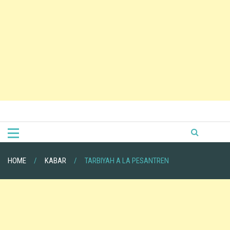
HOME
KABAR
TARBIYAH A LA PESANTREN