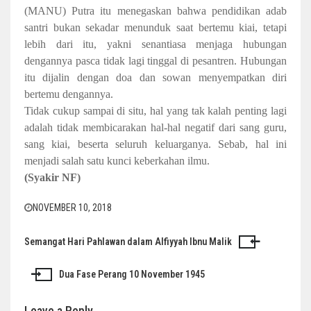
(MANU) Putra itu menegaskan bahwa pendidikan adab
santri bukan sekadar menunduk saat bertemu kiai, tetapi
lebih dari itu, yakni senantiasa menjaga hubungan
dengannya pasca tidak lagi tinggal di pesantren. Hubungan
itu dijalin dengan doa dan sowan menyempatkan diri
bertemu dengannya.
Tidak cukup sampai di situ, hal yang tak kalah penting lagi
adalah tidak membicarakan hal-hal negatif dari sang guru,
sang kiai, beserta seluruh keluarganya. Sebab, hal ini
menjadi salah satu kunci keberkahan ilmu.
(Syakir NF)
NOVEMBER 10, 2018
Semangat Hari Pahlawan dalam Alfiyyah Ibnu Malik
Post
navigation
Dua Fase Perang 10 November 1945
Leave a Reply