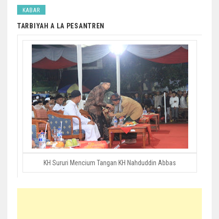
KABAR
TARBIYAH A LA PESANTREN
KH Sururi Mencium Tangan KH Nahduddin Abbas