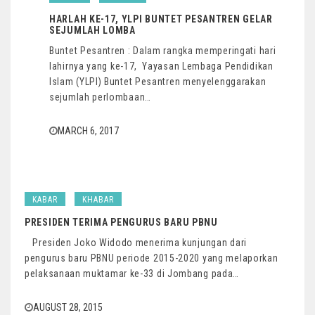
HARLAH KE-17, YLPI BUNTET PESANTREN GELAR
SEJUMLAH LOMBA
Buntet Pesantren : Dalam rangka memperingati hari
lahirnya yang ke-17, Yayasan Lembaga Pendidikan
Islam (YLPI) Buntet Pesantren menyelenggarakan
sejumlah perlombaan…
MARCH 6, 2017
KABAR
KHABAR
PRESIDEN TERIMA PENGURUS BARU PBNU
Presiden Joko Widodo menerima kunjungan dari
pengurus baru PBNU periode 2015-2020 yang melaporkan
pelaksanaan muktamar ke-33 di Jombang pada…
AUGUST 28, 2015