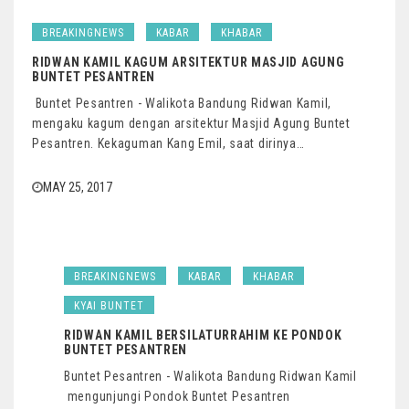
BREAKINGNEWS
KABAR
KHABAR
RIDWAN KAMIL KAGUM ARSITEKTUR MASJID AGUNG
BUNTET PESANTREN
Buntet Pesantren - Walikota Bandung Ridwan Kamil,
mengaku kagum dengan arsitektur Masjid Agung Buntet
Pesantren. Kekaguman Kang Emil, saat dirinya…
MAY 25, 2017
BREAKINGNEWS
KABAR
KHABAR
KYAI BUNTET
RIDWAN KAMIL BERSILATURRAHIM KE PONDOK
BUNTET PESANTREN
Buntet Pesantren - Walikota Bandung Ridwan Kamil
mengunjungi Pondok Buntet Pesantren