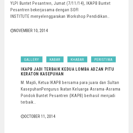
YLPI Buntet Pesantren, Jumat (7/11/14), IKAPB Buntet
Pesantren bekerjasama dengan SOFI
INSTITUTE menyelenggarakan Workshop Pendidikan…
NOVEMBER 10, 2014
GALLERY
KABAR
KHABAR
PERISTIWA
IKAPB JADI TERBAIK KEDUA LOMBA ADZAN PITU
KERATON KASEPUHAN
M. Majdi, Ketua IKAPB bersama para juara dan Sultan
KasepuhanPengurus Ikatan Keluarga Asrama-Asrama
Pondok Buntet Pesantren (IKAPB) berhasil menjadi
terbaik…
OCTOBER 11, 2014