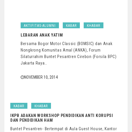
AKTIFITAS-ALUMNI
KABAR
KHABAR
LEBARAN ANAK YATIM
Bersama Bogor Motor Classic (BOMSIC) dan Anak
Nongkrong Komunitas Amal (ANKA), Forum
Silaturrahim Buntet Pesantren Cirebon (Forsila BPC)
Jakarta Raya…
NOVEMBER 10, 2014
KABAR
KHABAR
IKPB ADAKAN WORKSHOP PENDIDIKAN ANTI KORUPSI
DAN PENDIDIKAN HAM
Buntet Pesantren- Bertempat di Aula Guest House, Kantor