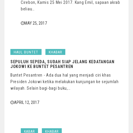
Cirebon, Kamis 25 Mei 2017. Kang Emil, sapaan akrab
beliau…
MAY 25, 2017
HAUL BUNTET
KHABAR
SEPULUH SEPEDA, SUDAH SIAP JELANG KEDATANGAN
JOKOWI KE BUNTET PESANTREN
Buntet Pesantren - Ada dua hal yang menjadi ciri khas
Presiden Jokowi ketika melakukan kunjungan ke sejumlah
wilayah. Selain bagi-bagi buku,…
APRIL 12, 2017
KABAR
KHABAR