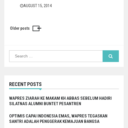
AUGUST 15, 2014
Older posts
Posts
navigation
Search
for:
RECENT POSTS
WAPRES ZIARAH KE MAKAM KH ABBAS SEBELUM HADIRI
SILATNAS ALUMNI BUNTET PESANTREN
OPTIMIS CAPAI INDONESIA EMAS, WAPRES TEGASKAN
SANTRI ADALAH PENGGERAK KEMAJUAN BANGSA