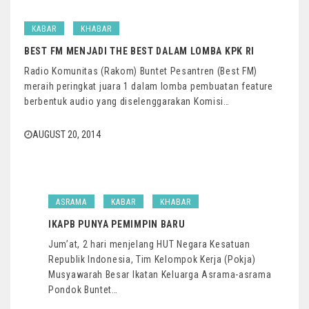
KABAR
KHABAR
BEST FM MENJADI THE BEST DALAM LOMBA KPK RI
Radio Komunitas (Rakom) Buntet Pesantren (Best FM)
meraih peringkat juara 1 dalam lomba pembuatan feature
berbentuk audio yang diselenggarakan Komisi…
AUGUST 20, 2014
ASRAMA
KABAR
KHABAR
IKAPB PUNYA PEMIMPIN BARU
Jum’at, 2 hari menjelang HUT Negara Kesatuan
Republik Indonesia, Tim Kelompok Kerja (Pokja)
Musyawarah Besar Ikatan Keluarga Asrama-asrama
Pondok Buntet…